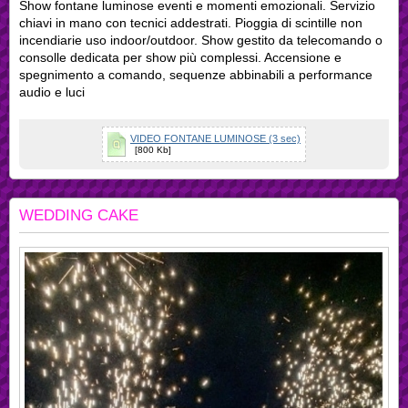
Show fontane luminose eventi e momenti emozionali. Servizio
chiavi in mano con tecnici addestrati. Pioggia di scintille non
incendiarie uso indoor/outdoor. Show gestito da telecomando o
consolle dedicata per show più complessi. Accensione e
spegnimento a comando, sequenze abbinabili a performance
audio e luci
VIDEO FONTANE LUMINOSE (3 sec)
[800 Kb]
WEDDING CAKE