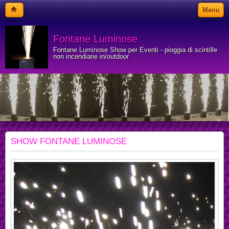
Menu
Fontane Luminose
Fontane Luminose Show per Eventi - pioggia di scintille
non incendiarie in/outdoor
SHOW FONTANE LUMINOSE